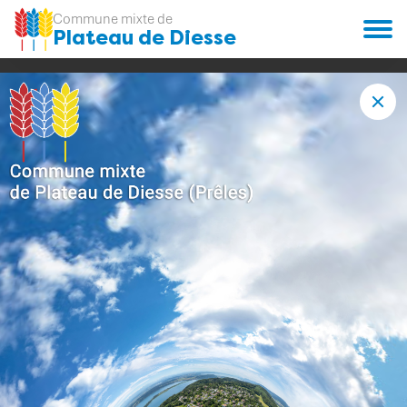
Commune mixte de
Plateau de Diesse