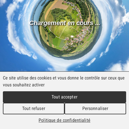
Panorama de la Commune
Découvrez le Plateau de Diesse depuis les
airs !
Voir le panorama
Ce site utilise des cookies et vous donne le contrôle sur ceux que
vous souhaitez activer
Tout accepter
Actualités
Tout refuser
Personnaliser
Politique de confidentialité
29.07.2026