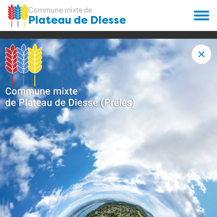
Commune mixte de
Plateau de Diesse