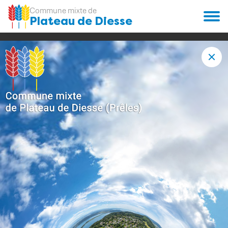
Commune mixte de
Plateau de Diesse