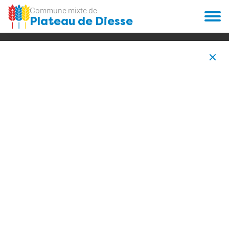
Commune mixte de
Plateau de Diesse